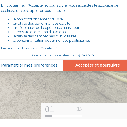
01
05