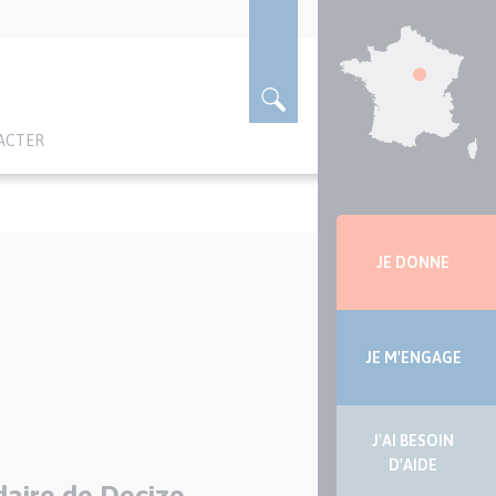
ACTER
Menu
latérale
JE DONNE
JE M'ENGAGE
J'AI BESOIN
D'AIDE
idaire de Decize