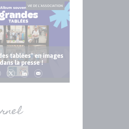
VIE DE L’ASSOCIATION
des tablées" en images
 dans la presse !