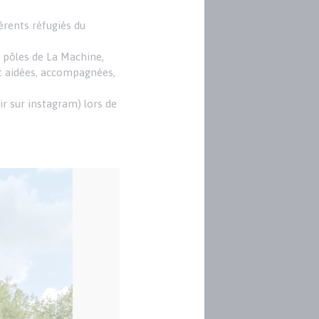
érents réfugiés du
s pôles de La Machine,
nt aidées, accompagnées,
ir sur instagram) lors de
Image