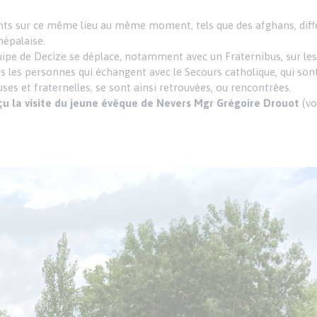
nts sur ce même lieu au même moment, tels que des afghans, diff
népalaise.
quipe de Decize se déplace, notamment avec un Fraternibus, sur le
s les personnes qui échangent avec le Secours catholique, qui so
uses et fraternelles, se sont ainsi retrouvées, ou rencontrées.
çu la visite du jeune évêque de Nevers Mgr Grégoire Drouot
(vo