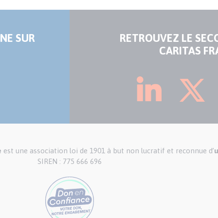
NE SUR
RETROUVEZ LE SEC
CARITAS FR
e
est une association loi de 1901 à but non lucratif et reconnue d’
u
SIREN : 775 666 696