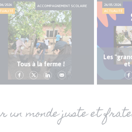
06/2026
26/05/2026
ACCOMPAGNEMENT SCOLAIRE
TUALITÉ
ACTUALITÉ
Les "gran
Tous à la ferme !
et