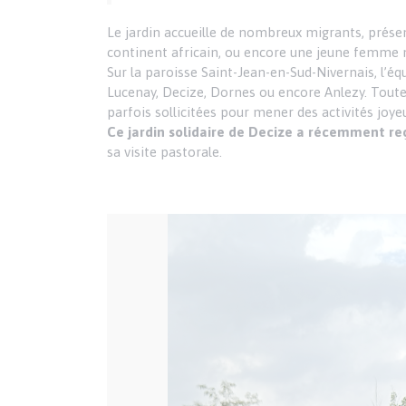
Le jardin accueille de nombreux migrants, prése
continent africain, ou encore une jeune femme 
Sur la paroisse Saint-Jean-en-Sud-Nivernais, l’é
Lucenay, Decize, Dornes ou encore Anlezy. Toute
parfois sollicitées pour mener des activités joye
Ce jardin solidaire de Decize a récemment re
sa visite pastorale.
Image