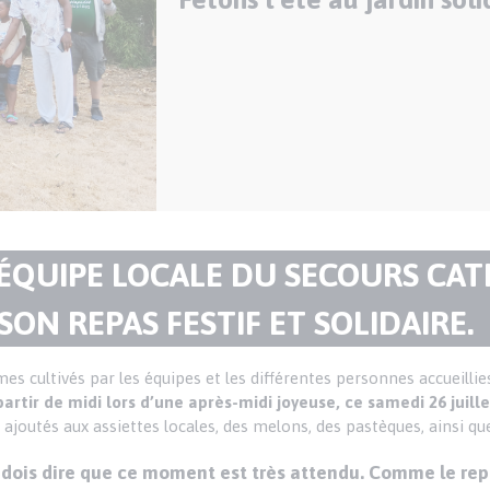
’ÉQUIPE LOCALE DU SECOURS CA
SON REPAS FESTIF ET SOLIDAIRE.
mes cultivés par les équipes et les différentes personnes accueillie
artir de midi lors d’une après-midi joyeuse, ce samedi 26 juille
ajoutés aux assiettes locales, des melons, des pastèques, ainsi qu
e dois dire que ce moment est très attendu. Comme le rep