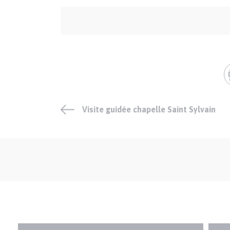
Auteur
et
crédits
Visite guidée chapelle Saint Sylvain