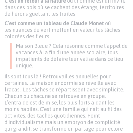
C’est un retour à la nature
où l'homme est un invité
dans ces bois où se cachent des étangs, territoires
de hérons guettant les truites.
C’est comme un tableau de Claude Monet
où
les nuances de vert mettent en valeur les tâches
colorées des fleurs.
Maison Bleue ? Cela résonne comme l’appel de
vacances à la fin d’une année scolaire, tous
impatients de défaire leur valise dans ce lieu
unique.
Ils sont tous là ! Retrouvailles annuelles pour
certaines. La maison endormie se réveille avec
fracas. Les tâches se répartissent avec simplicité.
Chacun ou chacune se retrouve en groupe.
L’entraide est de mise, les plus forts aidant les
moins habiles. C’est une famille qui naît au fil des
activités, des tâches quotidiennes. Point
d'individualisme mais un embryon de complicité
qui grandit, se transforme en partage pour éclore